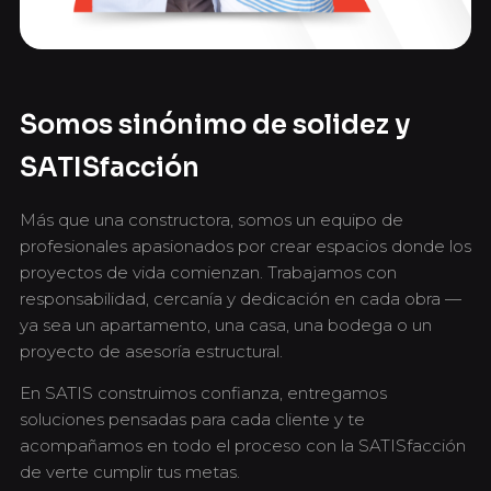
Somos sinónimo de solidez y
SATISfacción
Más que una constructora, somos un equipo de
profesionales apasionados por crear espacios donde los
proyectos de vida comienzan. Trabajamos con
responsabilidad, cercanía y dedicación en cada obra —
ya sea un apartamento, una casa, una bodega o un
proyecto de asesoría estructural.
En SATIS construimos confianza, entregamos
soluciones pensadas para cada cliente y te
acompañamos en todo el proceso con la SATISfacción
de verte cumplir tus metas.