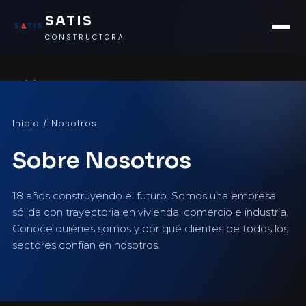
SATIS
CONSTRUCTORA
Inicio
Nosotros
Inicio
/ Nosotros
Sobre Nosotros
Proyectos
Contacto
18 años construyendo el futuro. Somos una empresa
sólida con trayectoria en vivienda, comercio e industria.
Privacidad
Conoce quiénes somos y por qué clientes de todos los
sectores confían en nosotros.